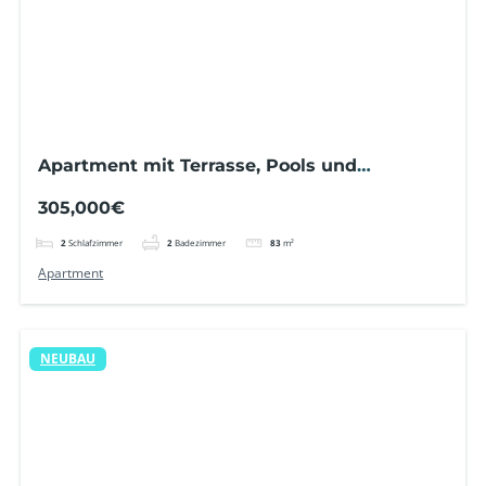
Apartment mit Terrasse, Pools und
Grünanlagen
305,000€
2
Schlafzimmer
2
Badezimmer
83
m²
Apartment
NEUBAU