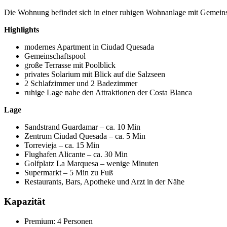
Die Wohnung befindet sich in einer ruhigen Wohnanlage mit Gemeins
Highlights
modernes Apartment in Ciudad Quesada
Gemeinschaftspool
große Terrasse mit Poolblick
privates Solarium mit Blick auf die Salzseen
2 Schlafzimmer und 2 Badezimmer
ruhige Lage nahe den Attraktionen der Costa Blanca
Lage
Sandstrand Guardamar – ca. 10 Min
Zentrum Ciudad Quesada – ca. 5 Min
Torrevieja – ca. 15 Min
Flughafen Alicante – ca. 30 Min
Golfplatz La Marquesa – wenige Minuten
Supermarkt – 5 Min zu Fuß
Restaurants, Bars, Apotheke und Arzt in der Nähe
Kapazität
Premium: 4 Personen