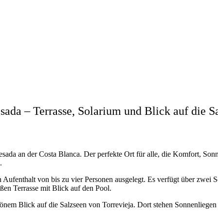
ada – Terrasse, Solarium und Blick auf die S
a an der Costa Blanca. Der perfekte Ort für alle, die Komfort, Sonne
.
blen Aufenthalt von bis zu vier Personen ausgelegt. Es verfügt über z
ßen Terrasse mit Blick auf den Pool.
hönem Blick auf die Salzseen von Torrevieja. Dort stehen Sonnenliege