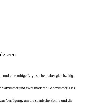
alzseen
 und eine ruhige Lage suchen, aber gleichzeitig
wei Schlafzimmer und zwei moderne Badezimmer. Das
n zur Verfügung, um die spanische Sonne und die