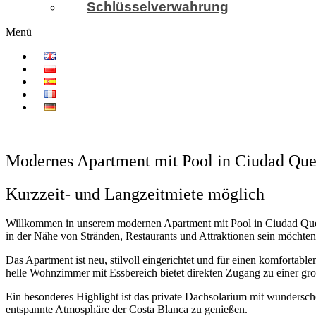
Schlüsselverwahrung
Menü
Modernes Apartment mit Pool in Ciudad Ques
Kurzzeit- und Langzeitmiete möglich
Willkommen in unserem modernen Apartment mit Pool in Ciudad Quesad
in der Nähe von Stränden, Restaurants und Attraktionen sein möchten
Das Apartment ist neu, stilvoll eingerichtet und für einen komforta
helle Wohnzimmer mit Essbereich bietet direkten Zugang zu einer gro
Ein besonderes Highlight ist das private Dachsolarium mit wundersc
entspannte Atmosphäre der Costa Blanca zu genießen.