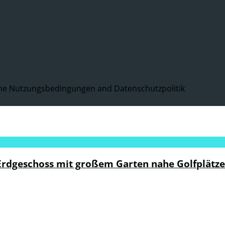
the Nutzungsbedingungen and Datenschutzpolitik
rdgeschoss mit großem Garten nahe Golfplätzen