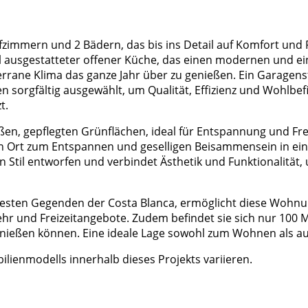
zimmern und 2 Bädern, das bis ins Detail auf Komfort und Fu
l ausgestatteter offener Küche, das einen modernen und ein
rrane Klima das ganze Jahr über zu genießen. Ein Garagenste
 sorgfältig ausgewählt, um Qualität, Effizienz und Wohlbef
t.
ßen, gepflegten Grünflächen, ideal für Entspannung und Fre
ten Ort zum Entspannen und geselligen Beisammensein in 
n Stil entworfen und verbindet Ästhetik und Funktionalitä
gtesten Gegenden der Costa Blanca, ermöglicht diese Wohnu
ehr und Freizeitangebote. Zudem befindet sie sich nur 100 
ießen können. Eine ideale Lage sowohl zum Wohnen als auc
lienmodells innerhalb dieses Projekts variieren.