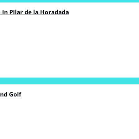
in Pilar de la Horadada
nd Golf