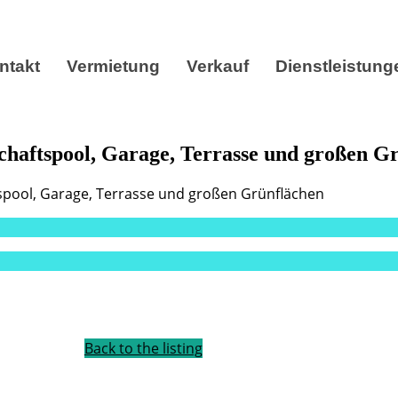
ntakt
Vermietung
Verkauf
Dienstleistung
haftspool, Garage, Terrasse und großen G
pool, Garage, Terrasse und großen Grünflächen
Back to the listing