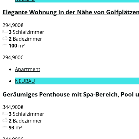
Elegante Wohnung in der Nähe von Golfplätzen 
294,900€
3
Schlafzimmer
2
Badezimmer
100
m²
294,900€
Apartment
NEUBAU
Geräumiges Penthouse mit Spa-Bereich, Pool u
344,900€
3
Schlafzimmer
2
Badezimmer
93
m²