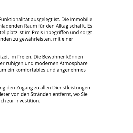
nktionalität ausgelegt ist. Die Immobilie
ladenden Raum für den Alltag schafft. Es
llplatz ist im Preis inbegriffen und sorgt
inden zu gewährleisten, mit einer
izeit im Freien. Die Bewohner können
einer ruhigen und modernen Atmosphäre
t, um ein komfortables und angenehmes
ng den Zugang zu allen Dienstleistungen
Meter von den Stränden entfernt, wo Sie
h zur Investition.