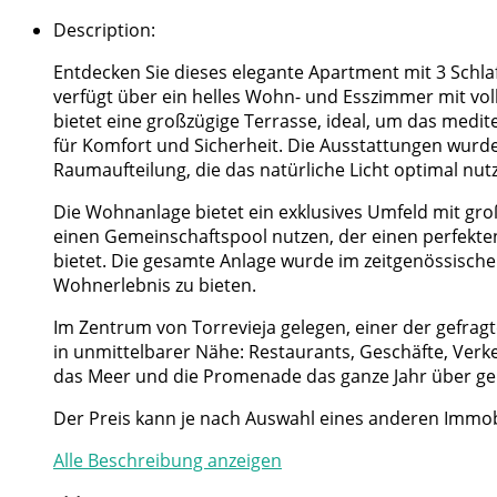
Description
:
Entdecken Sie dieses elegante Apartment mit 3 Schlaf
verfügt über ein helles Wohn- und Esszimmer mit vol
bietet eine großzügige Terrasse, ideal, um das medite
für Komfort und Sicherheit. Die Ausstattungen wurden
Raumaufteilung, die das natürliche Licht optimal nutz
Die Wohnanlage bietet ein exklusives Umfeld mit gro
einen Gemeinschaftspool nutzen, der einen perfek
bietet. Die gesamte Anlage wurde im zeitgenössische
Wohnerlebnis zu bieten.
Im Zentrum von Torrevieja gelegen, einer der gefra
in unmittelbarer Nähe: Restaurants, Geschäfte, Verk
das Meer und die Promenade das ganze Jahr über gen
Der Preis kann je nach Auswahl eines anderen Immobi
Alle Beschreibung anzeigen