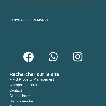
séjourner dans l’appartement, le nombre de personnes
et toute autre information importante concernant votre
séjour.
ENVOYER LA DEMANDE
Rechercher sur le site
MMB Property Management
À propos de nous
Contact
Biens à louer
Biens à vendre