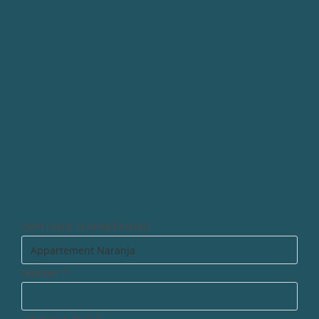
ZAPYTANIE O APARTAMENT
Prénom
*