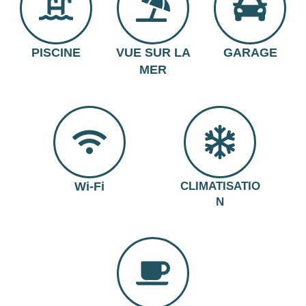
PISCINE
VUE SUR LA
GARAGE
MER
Wi-Fi
CLIMATISATIO
N