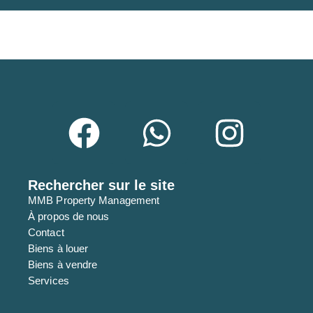
n
o
m
Rechercher sur le site
MMB Property Management
À propos de nous
Contact
Biens à louer
Biens à vendre
Services