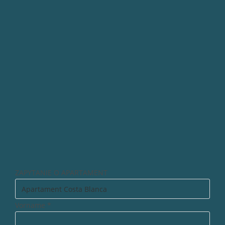
ZAPYTANIE O APARTAMENT
Vorname
*