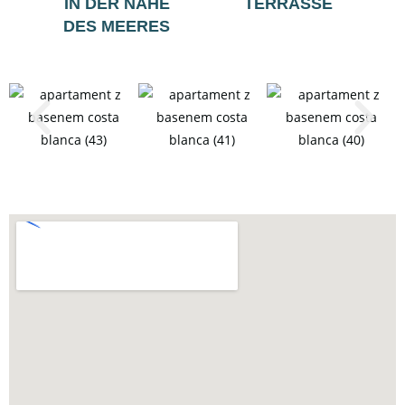
IN DER NÄHE
TERRASSE
DES MEERES