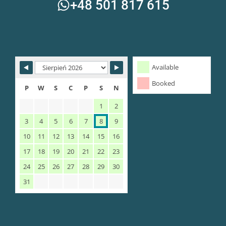
+48 501 817 615
Available
Booked
P
W
S
C
P
S
N
1
2
3
4
5
6
7
8
9
10
11
12
13
14
15
16
17
18
19
20
21
22
23
24
25
26
27
28
29
30
31