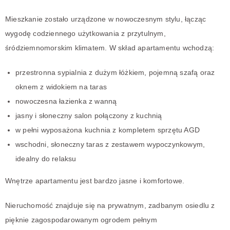
Mieszkanie zostało urządzone w nowoczesnym stylu, łącząc
wygodę codziennego użytkowania z przytulnym,
śródziemnomorskim klimatem. W skład apartamentu wchodzą:
przestronna sypialnia z dużym łóżkiem, pojemną szafą oraz
oknem z widokiem na taras
nowoczesna łazienka z wanną
jasny i słoneczny salon połączony z kuchnią
w pełni wyposażona kuchnia z kompletem sprzętu AGD
wschodni, słoneczny taras z zestawem wypoczynkowym,
idealny do relaksu
Wnętrze apartamentu jest bardzo jasne i komfortowe.
Nieruchomość znajduje się na prywatnym, zadbanym osiedlu z
pięknie zagospodarowanym ogrodem pełnym