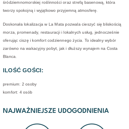
śródziemnomorskiej roślinności oraz strefą basenową, która
tworzy spokojną i wyjątkowo przyjemną atmosferę.
Doskonała lokalizacja w La Mata pozwala cieszyć się bliskością
morza, promenady, restauracji i lokalnych usług, jednocześnie
oferując ciszę i komfort codziennego życia. To idealny wybór
zarówno na wakacyjny pobyt, jak i dłuższy wynajem na Costa
Blanca.
ILOŚĆ GOŚCI:
premium: 2 osoby
komfort: 4 osób
NAJWAŻNIEJSZE UDOGODNIENIA