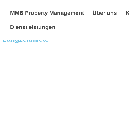
MMB Property Management
Über uns
K
Dienstleistungen
Langzeitmiete