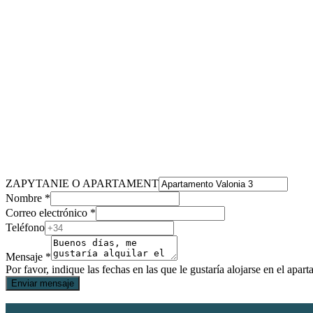
ZAPYTANIE O APARTAMENT
Nombre
*
Correo electrónico
*
Teléfono
Correo
Mensaje
Mensaje
*
APARTAMENT
Por favor, indique las fechas en las que le gustaría alojarse en el apa
Enviar mensaje