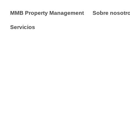
MMB Property Management
Sobre nosotr
Servicios
Alquiler de larga estancia