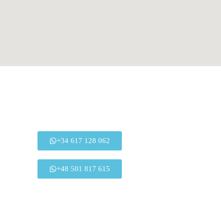
+34 617 128 062
+48 501 817 615