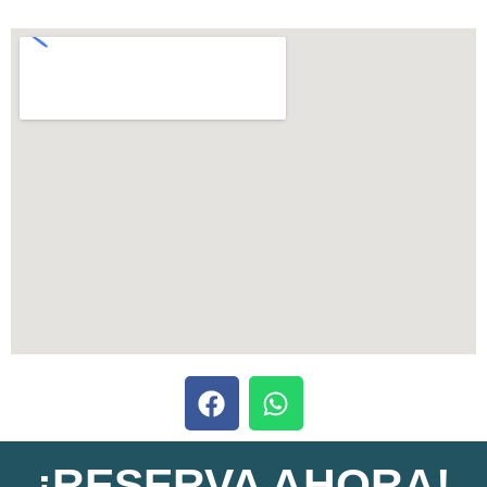
¡RESERVA AHORA!