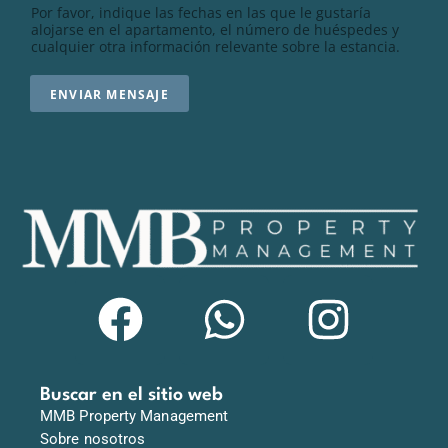
Por favor, indique las fechas en las que le gustaría
alojarse en el apartamento, el número de huéspedes y
cualquier otra información relevante sobre la estancia.
ENVIAR MENSAJE
Buscar en el sitio web
MMB Property Management
Sobre nosotros