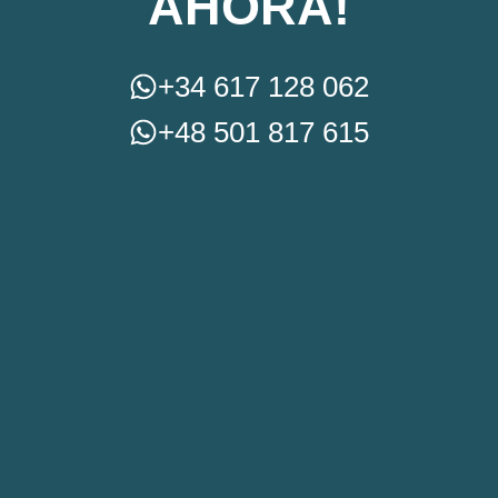
AHORA!
+34 617 128 062
+48 501 817 615