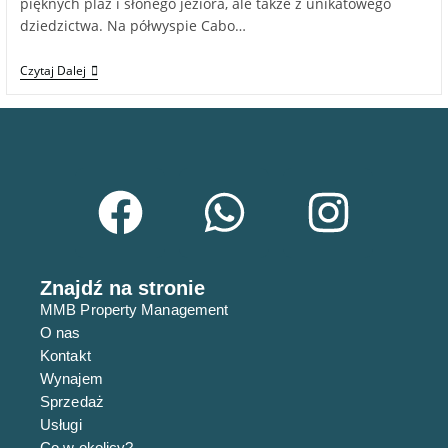
pięknych plaż i słonego jeziora, ale także z unikatowego
dziedzictwa. Na półwyspie Cabo…
Czytaj Dalej
Znajdź na stronie
MMB Property Management
O nas
Kontakt
Wynajem
Sprzedaż
Usługi
Co w okolicy?