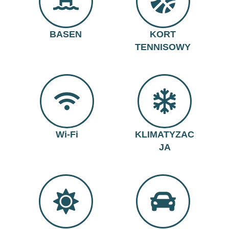
BASEN
KORT
TENNISOWY
Wi-Fi
KLIMATYZAC
JA