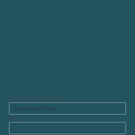
ZAPYTANIE O APARTAMENT
Imię
*