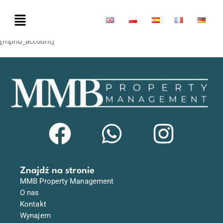
[mphb_account]
Znajdź na stronie
MMB Property Management
O nas
Kontakt
Wynajem