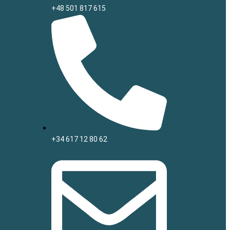
+48 501 817 615
+34 617 12 80 62