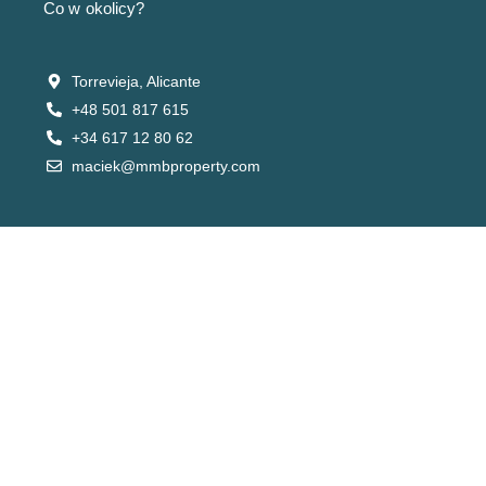
Co w okolicy?
Torrevieja, Alicante
+48 501 817 615
+34 617 12 80 62
maciek@mmbproperty.com