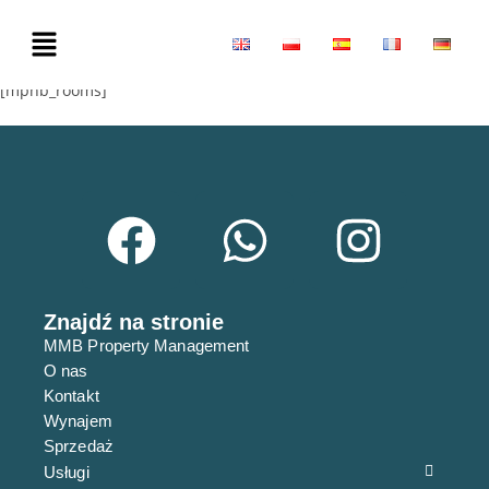
[mphb_rooms]
Znajdź na stronie
MMB Property Management
O nas
Kontakt
Wynajem
Sprzedaż
Usługi