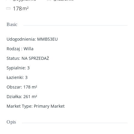
178
m²
Basic
Udogodnienia
:
MMB53EU
Rodzaj
:
Willa
Status
:
NA SPRZEDAŻ
Sypialnie
:
3
Łazienki
:
3
Obszar
:
178
m²
Działka
:
261
m²
Market Type
:
Primary Market
Opis