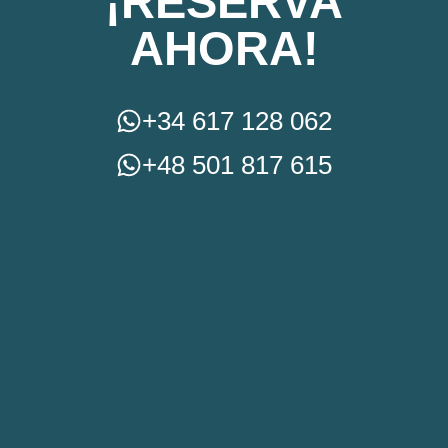
¡RESERVA
AHORA!
+34 617 128 062
+48 501 817 615