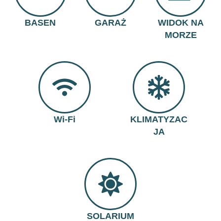
BASEN
GARAŻ
WIDOK NA
MORZE
Wi-Fi
KLIMATYZAC
JA
SOLARIUM