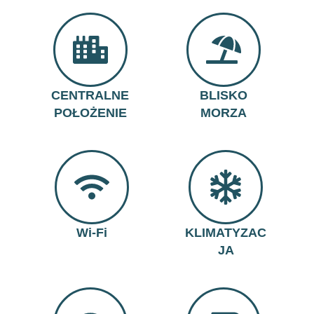
CENTRALNE
BLISKO
POŁOŻENIE
MORZA
Wi-Fi
KLIMATYZAC
JA