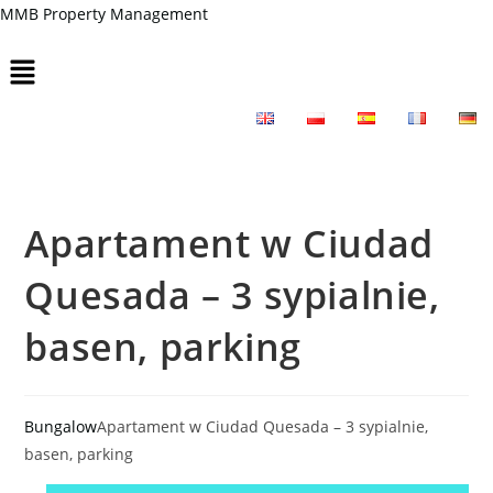
Skip
MMB Property Management
to
Menu
content
Apartament w Ciudad
Quesada – 3 sypialnie,
basen, parking
Bungalow
Apartament w Ciudad Quesada – 3 sypialnie,
basen, parking