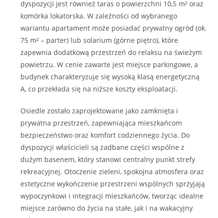
dyspozycji jest również taras o powierzchni 10,5 m² oraz
komórka lokatorska. W zależności od wybranego
wariantu apartament może posiadać prywatny ogród (ok.
75 m² – parter) lub solarium (górne piętro), które
zapewnia dodatkową przestrzeń do relaksu na świeżym
powietrzu. W cenie zawarte jest miejsce parkingowe, a
budynek charakteryzuje się wysoką klasą energetyczną
A, co przekłada się na niższe koszty eksploatacji.
Osiedle zostało zaprojektowane jako zamknięta i
prywatna przestrzeń, zapewniająca mieszkańcom
bezpieczeństwo oraz komfort codziennego życia. Do
dyspozycji właścicieli są zadbane części wspólne z
dużym basenem, który stanowi centralny punkt strefy
rekreacyjnej. Otoczenie zieleni, spokojna atmosfera oraz
estetyczne wykończenie przestrzeni wspólnych sprzyjają
wypoczynkowi i integracji mieszkańców, tworząc idealne
miejsce zarówno do życia na stałe, jak i na wakacyjny