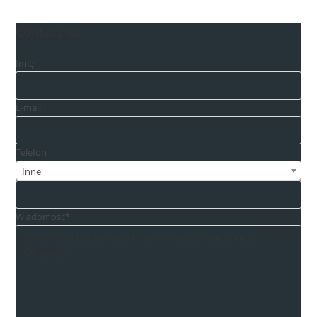
Contact us
Imię
E-mail
Telefon
Inne
Wiadomość*