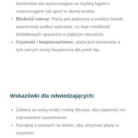
kamienista ale wystarczająca na szybką kąpiel z
czworonogiem lub aport w słonej wodzie
Bliskość natury:
Plaża jest położona w pobliżu ścieżki
spacerowej wzdłuż wybrzeża, co daje możliwość
dodatkowych spacerów w pięknym otoczeniu.
Czystość i bezpieczeństwo:
plaża jest kamienista a
tym samym mniej bezpieczna dla psich łap.
Wskazówki dla odwiedzających:
Zabierz ze sobą wodę i miskę dla psa, aby zapewnić mu
odpowiednie nawodnienie.
Pamiętaj o workach na śmieci, aby utrzymać plażę w
czystości.