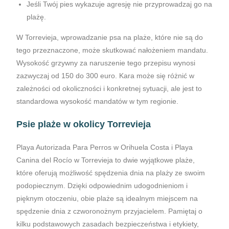
Jeśli Twój pies wykazuje agresję nie przyprowadzaj go na
plażę.
W Torrevieja, wprowadzanie psa na plaże, które nie są do
tego przeznaczone, może skutkować nałożeniem mandatu.
Wysokość grzywny za naruszenie tego przepisu wynosi
zazwyczaj od 150 do 300 euro. Kara może się różnić w
zależności od okoliczności i konkretnej sytuacji, ale jest to
standardowa wysokość mandatów w tym regionie.
Psie plaże w okolicy Torrevieja
Playa Autorizada Para Perros w Orihuela Costa i Playa
Canina del Rocío w Torrevieja to dwie wyjątkowe plaże,
które oferują możliwość spędzenia dnia na plaży ze swoim
podopiecznym. Dzięki odpowiednim udogodnieniom i
pięknym otoczeniu, obie plaże są idealnym miejscem na
spędzenie dnia z czworonożnym przyjacielem. Pamiętaj o
kilku podstawowych zasadach bezpieczeństwa i etykiety,