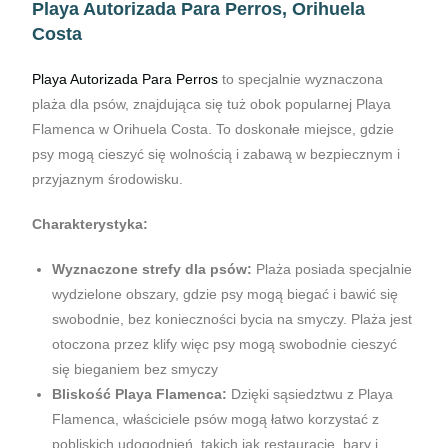
Playa Autorizada Para Perros, Orihuela
Costa
Playa Autorizada Para Perros
to specjalnie wyznaczona
plaża dla psów, znajdująca się tuż obok popularnej Playa
Flamenca w Orihuela Costa. To doskonałe miejsce, gdzie
psy mogą cieszyć się wolnością i zabawą w bezpiecznym i
przyjaznym środowisku.
Charakterystyka:
Wyznaczone strefy dla psów:
Plaża posiada specjalnie
wydzielone obszary, gdzie psy mogą biegać i bawić się
swobodnie, bez konieczności bycia na smyczy. Plaża jest
otoczona przez klify więc psy mogą swobodnie cieszyć
się bieganiem bez smyczy
Bliskość Playa Flamenca:
Dzięki sąsiedztwu z Playa
Flamenca, właściciele psów mogą łatwo korzystać z
pobliskich udogodnień, takich jak restauracje, bary i