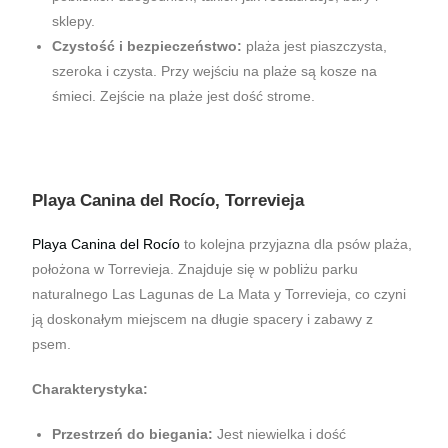
sklepy.
Czystość i bezpieczeństwo:
plaża jest piaszczysta,
szeroka i czysta. Przy wejściu na plaże są kosze na
śmieci. Zejście na plaże jest dość strome.
Playa Canina del Rocío, Torrevieja
Playa Canina del Rocío
to kolejna przyjazna dla psów plaża,
położona w Torrevieja. Znajduje się w pobliżu parku
naturalnego Las Lagunas de La Mata y Torrevieja, co czyni
ją doskonałym miejscem na długie spacery i zabawy z
psem.
Charakterystyka:
Przestrzeń do biegania:
Jest niewielka i dość