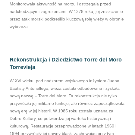
Monitorowała aktywność na morzu i ostrzegała przed
nadchodzącymi zagrożeniami. W 1378 roku, jej zniszczenie
przez atak morski podkreśliło kluczową rolę wieży w obronie
wybrzeża.
Rekonstrukcja i Dziedzictwo Torre del Moro
Torrevieja
W XVI wieku, pod nadzorem wojskowego inżyniera Juana
Bautisty Antonellego, wieża została odbudowana i zyskała
nową nazwę – Torre del Moro. Ta rekonstrukcja nie tylko
przywróciła jej militarne funkcje, ale również zapoczątkowała
nową erę w jej historii. W 1985 roku została uznana za
Dobro Kultury, co potwierdza jej wartość historyczną i
kulturową. Restauracje przeprowadzone w latach 1960 i
1994 przywróciły jej dawny blask, zachowując przy tym