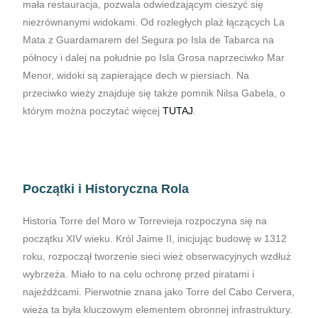
mała restauracja, pozwala odwiedzającym cieszyć się
niezrównanymi widokami. Od rozległych plaż łączących La
Mata z Guardamarem del Segura po Isla de Tabarca na
północy i dalej na południe po Isla Grosa naprzeciwko Mar
Menor, widoki są zapierające dech w piersiach. Na
przeciwko wieży znajduje się także pomnik Nilsa Gabela, o
którym można poczytać więcej
TUTAJ
.
Początki i Historyczna Rola
Historia Torre del Moro w Torrevieja rozpoczyna się na
początku XIV wieku. Król Jaime II, inicjując budowę w 1312
roku, rozpoczął tworzenie sieci wież obserwacyjnych wzdłuż
wybrzeża. Miało to na celu ochronę przed piratami i
najeźdźcami. Pierwotnie znana jako Torre del Cabo Cervera,
wieża ta była kluczowym elementem obronnej infrastruktury.