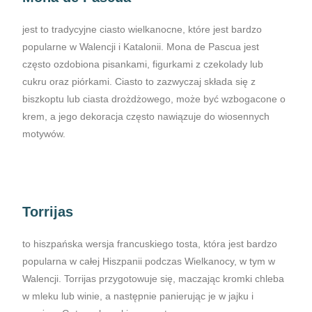
jest to tradycyjne ciasto wielkanocne, które jest bardzo
popularne w Walencji i Katalonii. Mona de Pascua jest
często ozdobiona pisankami, figurkami z czekolady lub
cukru oraz piórkami. Ciasto to zazwyczaj składa się z
biszkoptu lub ciasta drożdżowego, może być wzbogacone o
krem, a jego dekoracja często nawiązuje do wiosennych
motywów.
Torrijas
to hiszpańska wersja francuskiego tosta, która jest bardzo
popularna w całej Hiszpanii podczas Wielkanocy, w tym w
Walencji. Torrijas przygotowuje się, maczając kromki chleba
w mleku lub winie, a następnie panierując je w jajku i