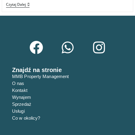
Czytaj Dalej
Znajdź na stronie
MMB Property Management
O nas
Kontakt
Wynajem
Sprzedaż
Usługi
Co w okolicy?