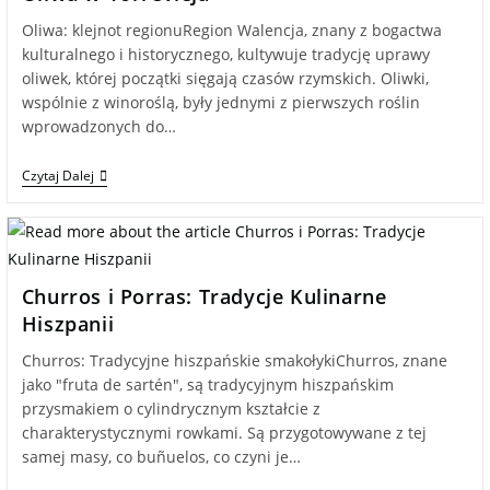
Oliwa: klejnot regionuRegion Walencja, znany z bogactwa
kulturalnego i historycznego, kultywuje tradycję uprawy
oliwek, której początki sięgają czasów rzymskich. Oliwki,
wspólnie z winoroślą, były jednymi z pierwszych roślin
wprowadzonych do…
Czytaj Dalej
Churros i Porras: Tradycje Kulinarne
Hiszpanii
Churros: Tradycyjne hiszpańskie smakołykiChurros, znane
jako "fruta de sartén", są tradycyjnym hiszpańskim
przysmakiem o cylindrycznym kształcie z
charakterystycznymi rowkami. Są przygotowywane z tej
samej masy, co buñuelos, co czyni je…