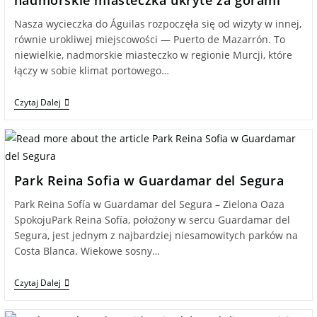
nadmorskie miasteczka ukryte za górami
Nasza wycieczka do Águilas rozpoczęła się od wizyty w innej,
równie urokliwej miejscowości — Puerto de Mazarrón. To
niewielkie, nadmorskie miasteczko w regionie Murcji, które
łączy w sobie klimat portowego…
Czytaj Dalej
Park Reina Sofia w Guardamar del Segura
Park Reina Sofía w Guardamar del Segura – Zielona Oaza
SpokojuPark Reina Sofía, położony w sercu Guardamar del
Segura, jest jednym z najbardziej niesamowitych parków na
Costa Blanca. Wiekowe sosny…
Czytaj Dalej